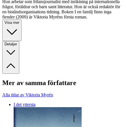
Hon arbetar som frilansjournalist med inriktning på internationella
frågor, föräldrar och barn samt litteratur. Hon är också redaktör för
en biståndsorganisations tidning. Boken I en familj finns inga
fiender (2009) är Viktoria Myréns första roman.
Visa mer
Detaljer
Mer av samma författare
Alla titlar av Viktoria Myrén
I det yttersta