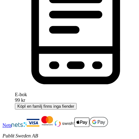
E-bok
99 kr
Köp
I en familj finns inga fiender
Nets
Publit Sweden AB