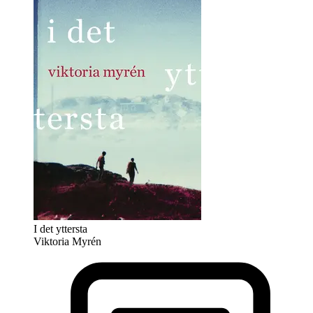
I det yttersta
Viktoria Myrén