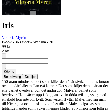
Iris
Viktoria Myrén
E-bok
-
363 sidor
-
Svenska
-
2011
99 kr
Antal
Köp
Iris
Beskrivning
Detaljer
150 gram mindre och det som skiljer dem åt är styrkan i deras lungor
och det där hålet mellan två kamrar. Det som skiljer dem åt är att det
ena barnet överlever och det andra dör. Malva är barnet som
överlever. Hon växer upp i skuggan av sin döda tvillingsyster, med
en skuld hon inte blir kvitt. Som vuxen fl yttar Malva med sin man
till Nicaragua och känslanav tomhet tilltar. Malva plågas av små
tiggande händer som rycker i hennes kläder, av kvinnor som fulla av