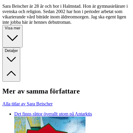
Sara Beischer är 28 år och bor i Halmstad. Hon är gymnasielärare i
svenska och religion. Sedan 2002 har hon i perioder arbetat som
vikarierande vård biträde inom äldreomsorgen. Jag ska egent ligen
inte jobba här är hennes debutroman.
Visa mer
Detaljer
Mer av samma författare
Alla titlar av Sara Beischer
Det finns råttor överallt utom på Antarktis