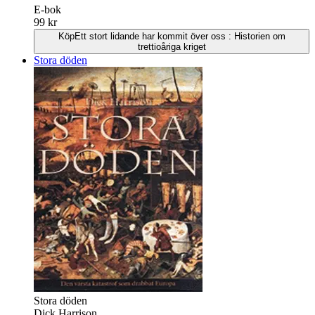
E-bok
99 kr
Köp
Ett stort lidande har kommit över oss : Historien om
trettioåriga kriget
Stora döden
Stora döden
Dick Harrison