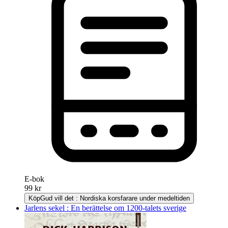
E-bok
99 kr
Köp
Gud vill det : Nordiska korsfarare under medeltiden
Jarlens sekel : En berättelse om 1200-talets sverige