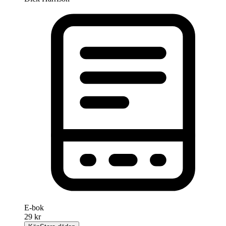
E-bok
29 kr