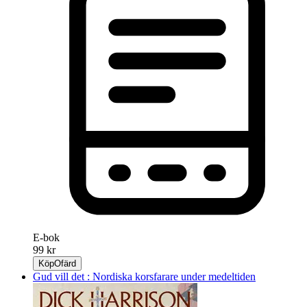
E-bok
99 kr
Köp
Ofärd
Gud vill det : Nordiska korsfarare under medeltiden