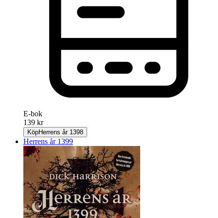
E-bok
139 kr
Köp
Herrens år 1398
Herrens år 1399