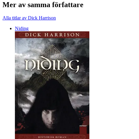
Mer av samma författare
Alla titlar av Dick Harrison
Niding