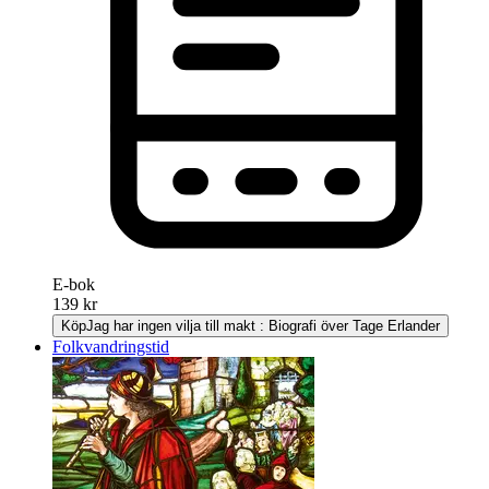
E-bok
139 kr
Köp
Jag har ingen vilja till makt : Biografi över Tage Erlander
Folkvandringstid