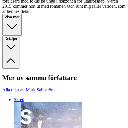
föreläsare med fokus på unga i riskzonen för utanförskap. Våren
2015 kommer hon ut med romanen Och runt mig faller världen, som
är hennes debut.
Visa mer
Detaljer
Mer av samma författare
Alla titlar av Marit Sahlström
Skred