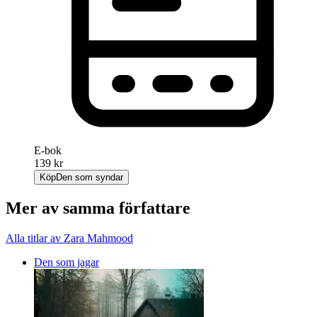
E-bok
139 kr
Köp
Den som syndar
Mer av samma författare
Alla titlar av Zara Mahmood
Den som jagar