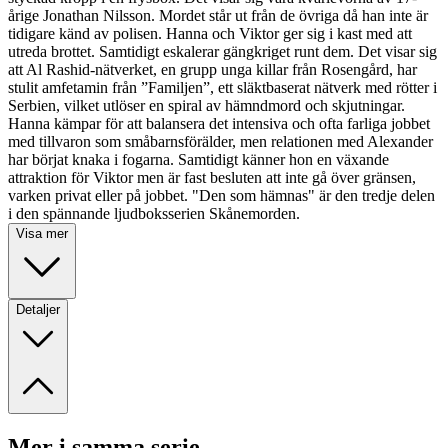
årige Jonathan Nilsson. Mordet står ut från de övriga då han inte är
tidigare känd av polisen. Hanna och Viktor ger sig i kast med att
utreda brottet. Samtidigt eskalerar gängkriget runt dem. Det visar sig
att Al Rashid-nätverket, en grupp unga killar från Rosengård, har
stulit amfetamin från ”Familjen”, ett släktbaserat nätverk med rötter i
Serbien, vilket utlöser en spiral av hämndmord och skjutningar.
Hanna kämpar för att balansera det intensiva och ofta farliga jobbet
med tillvaron som småbarnsförälder, men relationen med Alexander
har börjat knaka i fogarna. Samtidigt känner hon en växande
attraktion för Viktor men är fast besluten att inte gå över gränsen,
varken privat eller på jobbet. "Den som hämnas" är den tredje delen
i den spännande ljudboksserien Skånemorden.
Visa mer
Detaljer
Mer i samma serie