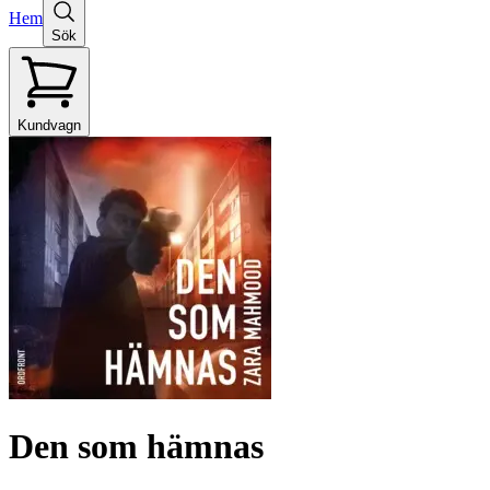
Hem
Sök
Kundvagn
Den som hämnas