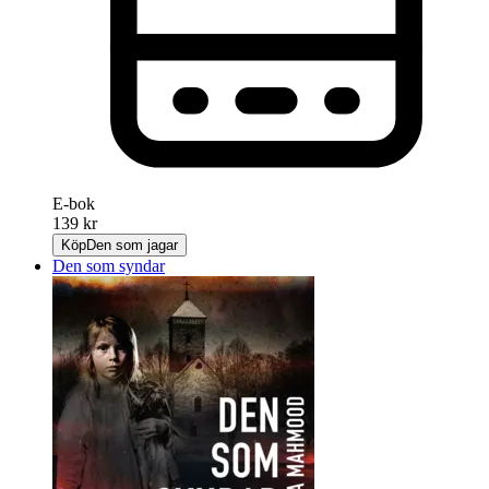
E-bok
139 kr
Köp
Den som jagar
Den som syndar