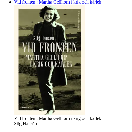
Vid fronten : Martha Gellhorn i krig och kärlek
Vid fronten : Martha Gellhorn i krig och kärlek
Stig Hansén