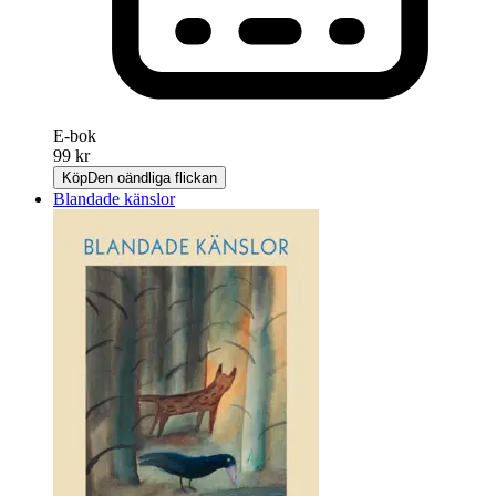
E-bok
99 kr
Köp
Den oändliga flickan
Blandade känslor