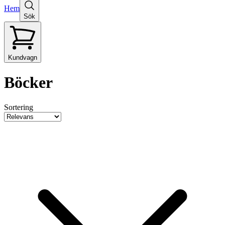
Hem
Sök
Kundvagn
Böcker
Sortering