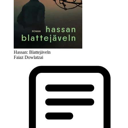
Hassan: Blattejäveln
Faiaz Dowlatzai