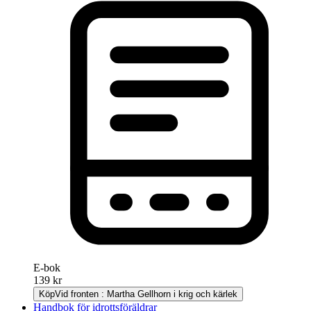
E-bok
139 kr
Köp
Vid fronten : Martha Gellhorn i krig och kärlek
Handbok för idrottsföräldrar