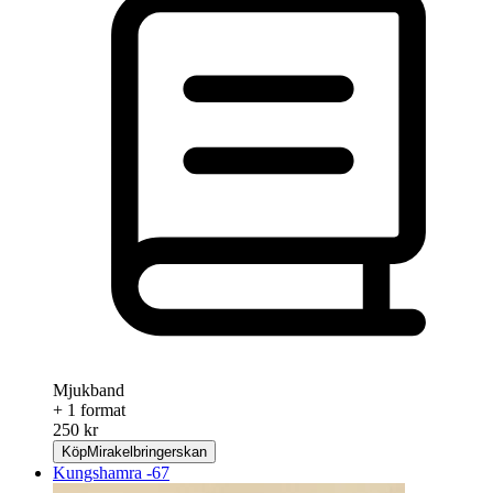
Mjukband
+ 1 format
250 kr
Köp
Mirakelbringerskan
Kungshamra -67