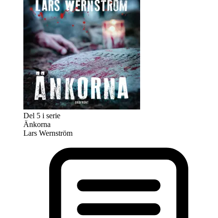
Del 5 i serie
Änkorna
Lars Wernström