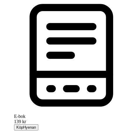
E-bok
139 kr
Köp
Hyenan