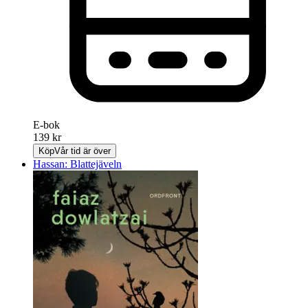
E-bok
139 kr
Köp
Vår tid är över
Hassan: Blattejäveln