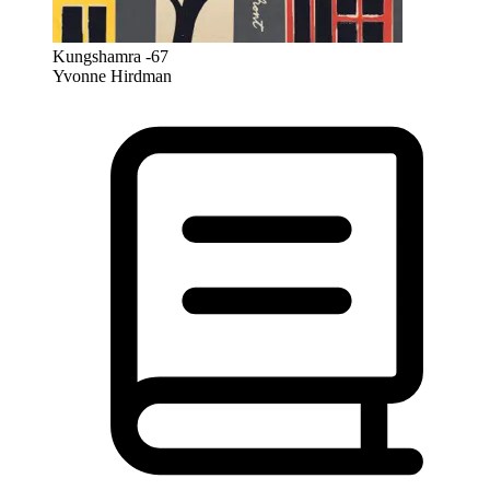
Kungshamra -67
Yvonne Hirdman