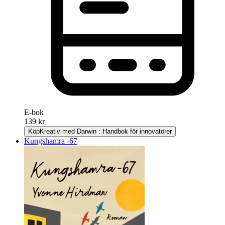
E-bok
139 kr
Köp
Kreativ med Darwin : Handbok för innovatörer
Kungshamra -67