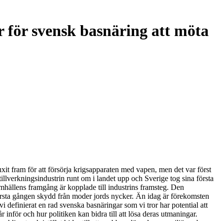
r för svensk basnäring att möta
it fram för att försörja krigsapparaten med vapen, men det var först
llverkningsindustrin runt om i landet upp och Sverige tog sina första
mhällens framgång är kopplade till industrins framsteg. Den
första gången skydd från moder jords nycker. Än idag är förekomsten
i definierat en rad svenska basnäringar som vi tror har potential att
 inför och hur politiken kan bidra till att lösa deras utmaningar.