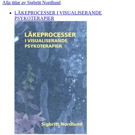
Alla titlar av Sigbritt Nordlund
LÄKEPROCESSER I VISUALISERANDE
PSYKOTERAPIER