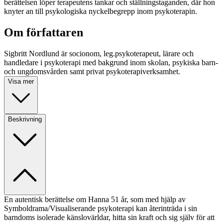
berättelsen löper terapeutens tankar och ställningstaganden, där hon
knyter an till psykologiska nyckelbegrepp inom psykoterapin.
Om författaren
Sigbritt Nordlund är socionom, leg.psykoterapeut, lärare och
handledare i psykoterapi med bakgrund inom skolan, psykiska barn-
och ungdomsvården samt privat psykoterapiverksamhet.
Visa mer
Beskrivning
En autentisk berättelse om Hanna 51 år, som med hjälp av
Symboldrama/Visualiserande psykoterapi kan återinträda i sin
barndoms isolerade känslovärldar, hitta sin kraft och sig själv för att