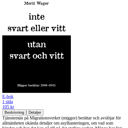
E-bok
1 sida
105 kr
Beskrivning
Detaljer
Tjänstemän på Migrationsverket (miggor) berättar och avslöjar för
allmänheten okända detaljer om asylhanteringen, om vad som