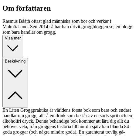
Om författaren
Rasmus Bååth oftast glad människa som bor och verkar i
Malmö/Lund. Sen 2014 så har han drivit groggbloggen.se, en blogg
som bara handlar om grogg.
Visa mer
Beskrivning
En Liten Groggpraktika är världens första bok som bara och endast
handlar om grogg, alltså en drink som består av en sorts sprit och en
alkoholfri dryck. Denna behändiga bok kommer att lära dig allt du
behöver veta, från groggens historia till hur du själv kan blanda 84
goda groggar (och några mindre goda). En garanterat trevlig gå-