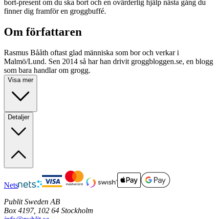
bort-present om du ska bort och en ovärderlig hjälp nästa gång du
finner dig framför en groggbuffé.
Om författaren
Rasmus Bååth oftast glad människa som bor och verkar i
Malmö/Lund. Sen 2014 så har han drivit groggbloggen.se, en blogg
som bara handlar om grogg.
Visa mer
Detaljer
Nets
Publit Sweden AB
Box 4197, 102 64 Stockholm