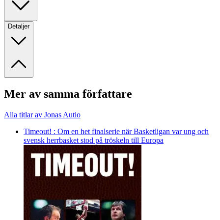
Detaljer
Mer av samma författare
Alla titlar av Jonas Autio
Timeout! : Om en het finalserie när Basketligan var ung och
svensk herrbasket stod på tröskeln till Europa