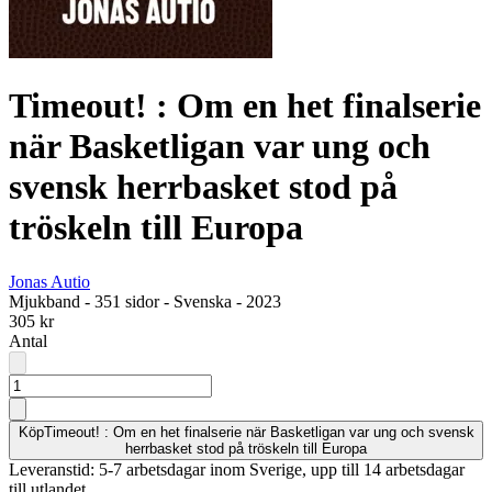
Timeout! : Om en het finalserie
när Basketligan var ung och
svensk herrbasket stod på
tröskeln till Europa
Jonas Autio
Mjukband
-
351 sidor
-
Svenska
-
2023
305 kr
Antal
Köp
Timeout! : Om en het finalserie när Basketligan var ung och svensk
herrbasket stod på tröskeln till Europa
Leveranstid: 5-7 arbetsdagar inom Sverige, upp till 14 arbetsdagar
till utlandet.