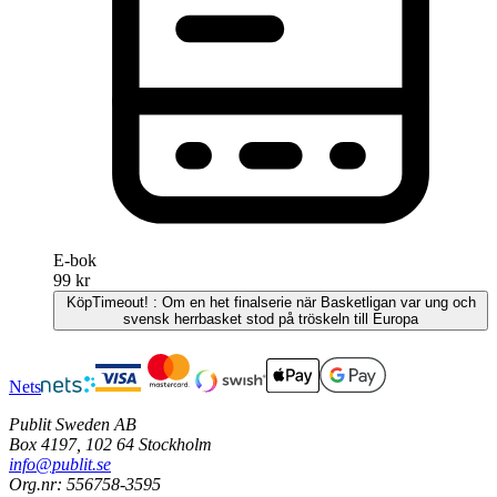
E-bok
99 kr
Köp
Timeout! : Om en het finalserie när Basketligan var ung och
svensk herrbasket stod på tröskeln till Europa
Nets
Publit Sweden AB
Box 4197, 102 64 Stockholm
info@publit.se
Org.nr: 556758-3595