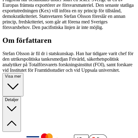
Europas främsta exportörer av försvarsmateriel. Den senaste statliga
exportutredningen (Kex) vill införa en ny princip för tillstånd,
demokratikriteriet. Statsvetaren Stefan Olsson föreslår en annan
princip, fredskriteriet, som går att förena med Sveriges
försvarsbehov. Den pacifistiska linjen är inte möjlig.
Om författaren
Stefan Olsson är fil dr i statskunskap. Han har tidigare varit chef för
den utrikespolitiska tankesmedjan Frivärld, säkerhetspolitisk
analytiker på Totalförsvarets forskningsinstitut (FOI), samt forskare
vid Institutet för Framtidsstudier och vid Uppsala universitet.
Visa mer
Detaljer