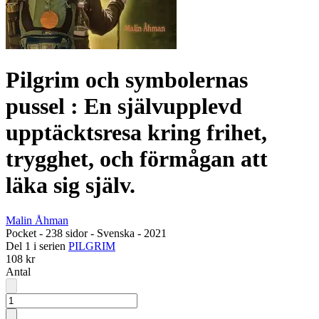
Pilgrim och symbolernas
pussel : En självupplevd
upptäcktsresa kring frihet,
trygghet, och förmågan att
läka sig själv.
Malin Åhman
Pocket
-
238 sidor
-
Svenska
-
2021
Del 1 i serien
PILGRIM
108 kr
Antal