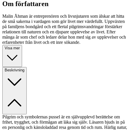
Om författaren
Malin Åhman är entreprenören och livsnjutaren som älskar att hitta
de små sakerna i vardagen som gör livet mer värdefullt. Uppväxten
på familjens bondgård och ett flertal pilgrimsvandringar förstärker
relationen till naturen och en djupare upplevelse av livet. Efter
många år som chef och ledare delar hon med sig av upplevelser och
erfarenheter från livet och ett inre sökande.
Visa mer
Beskrivning
Pilgrim och symbolernas pussel är en självupplevd berättelse om
frihet, trygghet, och förmågan att läka sig själv. Läsaren bjuds in på
en personlig och känsloladdad resa genom tid och rum. Härlig natur,