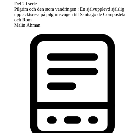
Del 2 i serie
Pilgrim och den stora vandringen : En självupplevd själslig
upptäcktsresa på pilgrimsvägen till Santiago de Compostela
och Rom
Malin Åhman