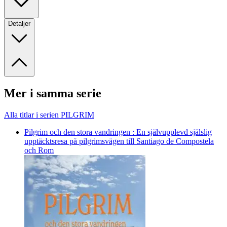
Detaljer
Mer i samma serie
Alla titlar i serien PILGRIM
Pilgrim och den stora vandringen : En självupplevd själslig
upptäcktsresa på pilgrimsvägen till Santiago de Compostela
och Rom