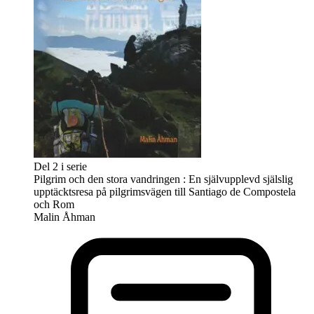
Del 2 i serie
Pilgrim och den stora vandringen : En självupplevd själslig
upptäcktsresa på pilgrimsvägen till Santiago de Compostela
och Rom
Malin Åhman