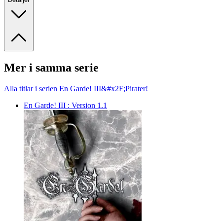
Mer i samma serie
Alla titlar i serien En Garde! III&#x2F;Pirater!
En Garde! III : Version 1.1