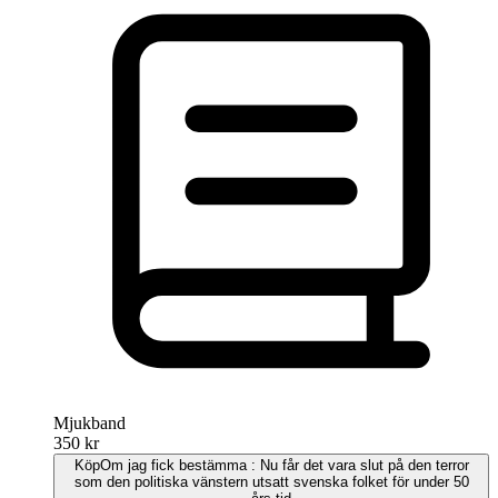
Mjukband
350 kr
Köp
Om jag fick bestämma : Nu får det vara slut på den terror
som den politiska vänstern utsatt svenska folket för under 50