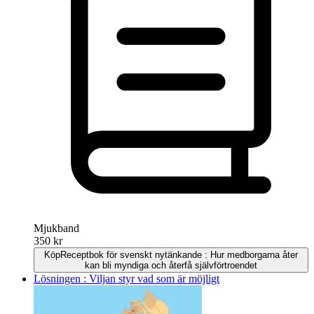
Mjukband
350 kr
Köp
Receptbok för svenskt nytänkande : Hur medborgarna åter
kan bli myndiga och återfå självförtroendet
Lösningen : Viljan styr vad som är möjligt