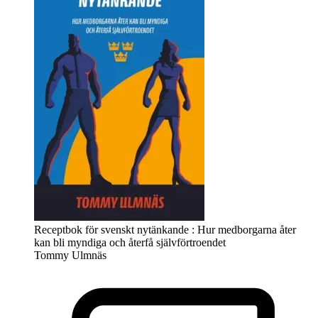
Receptbok för svenskt nytänkande : Hur medborgarna åter
kan bli myndiga och återfå självförtroendet
Tommy Ulmnäs