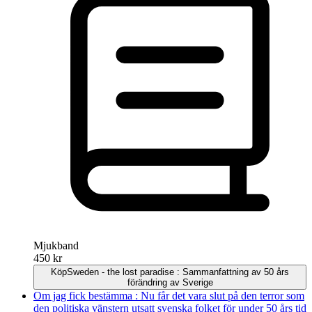
Mjukband
450 kr
Köp
Sweden - the lost paradise : Sammanfattning av 50 års
förändring av Sverige
Om jag fick bestämma : Nu får det vara slut på den terror som
den politiska vänstern utsatt svenska folket för under 50 års tid