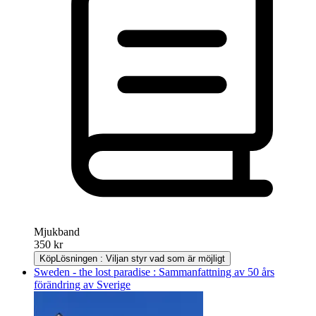
Mjukband
350 kr
Köp
Lösningen : Viljan styr vad som är möjligt
Sweden - the lost paradise : Sammanfattning av 50 års
förändring av Sverige