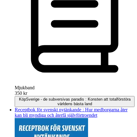
Mjukband
350 kr
Köp
Sverige - de subversivas paradis : Konsten att totalförstöra
världens bästa land
Receptbok för svenskt nytänkande : Hur medborgarna åter
kan bli myndiga och återfå självförtroendet