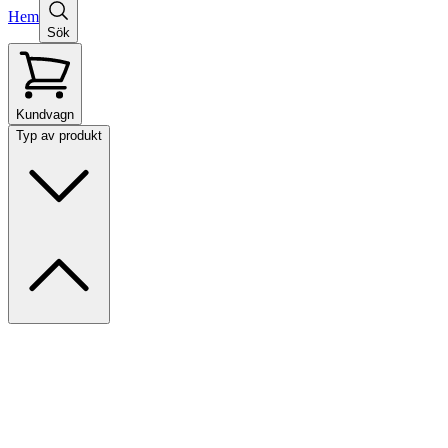
Hem
Sök
Kundvagn
Typ av produkt