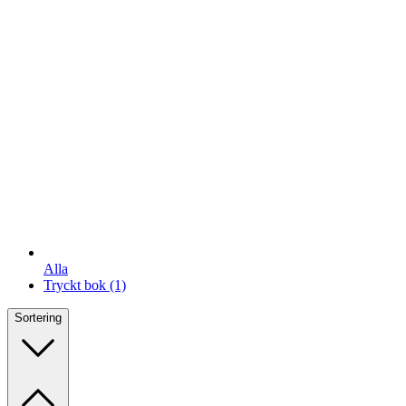
Alla
Tryckt bok
(1)
Sortering