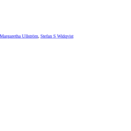
Margaretha Ullström
,
Stefan S Widqvist