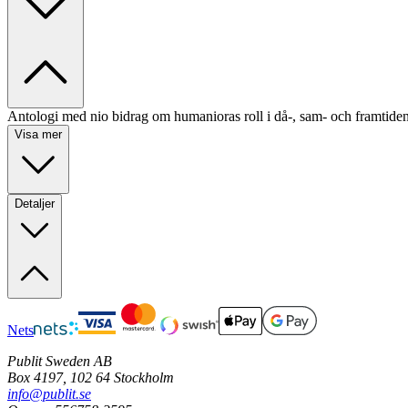
Antologi med nio bidrag om humanioras roll i då-, sam- och framtiden
Visa mer
Detaljer
Nets
Publit Sweden AB
Box 4197, 102 64 Stockholm
info@publit.se