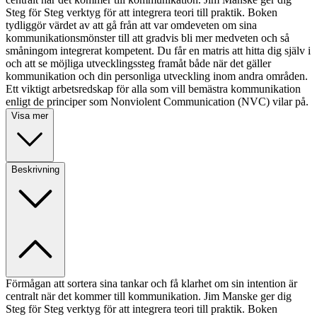
Steg för Steg verktyg för att integrera teori till praktik. Boken
tydliggör värdet av att gå från att var omdeveten om sina
kommunikationsmönster till att gradvis bli mer medveten och så
småningom integrerat kompetent. Du får en matris att hitta dig själv i
och att se möjliga utvecklingssteg framåt både när det gäller
kommunikation och din personliga utveckling inom andra områden.
Ett viktigt arbetsredskap för alla som vill bemästra kommunikation
enligt de principer som Nonviolent Communication (NVC) vilar på.
Visa mer
Beskrivning
Förmågan att sortera sina tankar och få klarhet om sin intention är
centralt när det kommer till kommunikation. Jim Manske ger dig
Steg för Steg verktyg för att integrera teori till praktik. Boken