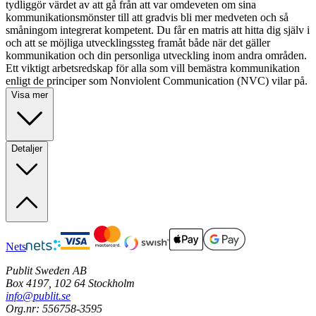
tydliggör värdet av att gå från att var omdeveten om sina
kommunikationsmönster till att gradvis bli mer medveten och så
småningom integrerat kompetent. Du får en matris att hitta dig själv i
och att se möjliga utvecklingssteg framåt både när det gäller
kommunikation och din personliga utveckling inom andra områden.
Ett viktigt arbetsredskap för alla som vill bemästra kommunikation
enligt de principer som Nonviolent Communication (NVC) vilar på.
Visa mer
Detaljer
Nets
Publit Sweden AB
Box 4197, 102 64 Stockholm
info@publit.se
Org.nr: 556758-3595