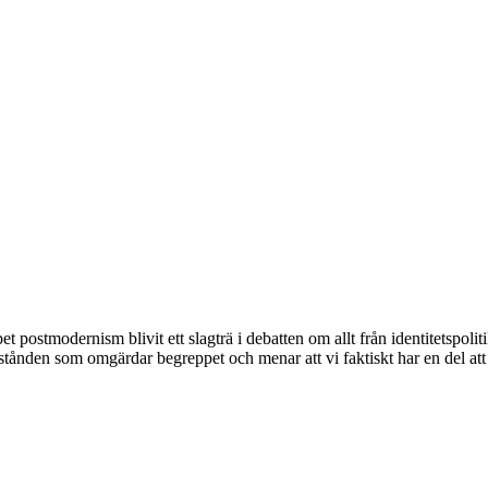
ostmodernism blivit ett slagträ i debatten om allt från identitetspolit
stånden som omgärdar begreppet och menar att vi faktiskt har en del att