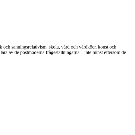
ik och sanningsrelativism, skola, vård och vårdköer, konst och
 lära av de postmoderna frågeställningarna – inte minst eftersom de