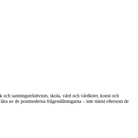
ik och sanningsrelativism, skola, vård och vårdköer, konst och
 lära av de postmoderna frågeställningarna – inte minst eftersom de