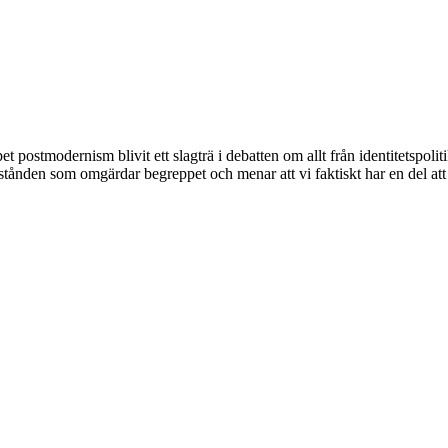
ostmodernism blivit ett slagträ i debatten om allt från identitetspolit
stånden som omgärdar begreppet och menar att vi faktiskt har en del att