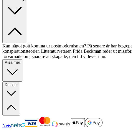
Kan något gott komma ur postmodernismen? På senare år har begreppet p
konspirationsteorier. Litteraturvetaren Frida Beckman reder ut missför
förvarnade om, snarare än skapade, den tid vi lever i nu.
Visa mer
Detaljer
Nets