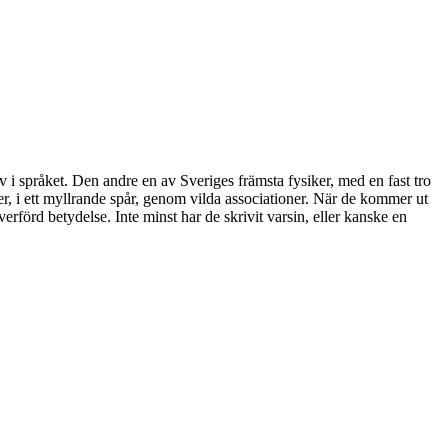
 i språket. Den andre en av Sveriges främsta fysiker, med en fast tro
r, i ett myllrande spår, genom vilda associationer. När de kommer ut
verförd betydelse. Inte minst har de skrivit varsin, eller kanske en