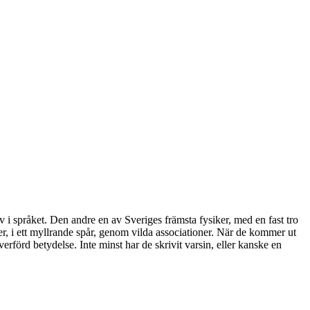
 i språket. Den andre en av Sveriges främsta fysiker, med en fast tro
r, i ett myllrande spår, genom vilda associationer. När de kommer ut
verförd betydelse. Inte minst har de skrivit varsin, eller kanske en