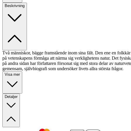
Beskrivning
Två människor, bägge framstående inom sina fält. Den ene en folkkär oc
på vetenskapens förmåga att närma sig verklighetens natur. Det fysisk
på andra sidan har författaren försonat sig med stora delar av naturveten
gemensam, självbiografi som undersöker livets allra största frågor.
Visa mer
Detaljer