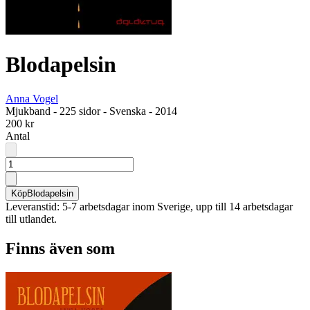
Blodapelsin
Anna Vogel
Mjukband
-
225 sidor
-
Svenska
-
2014
200 kr
Antal
Köp
Blodapelsin
Leveranstid: 5-7 arbetsdagar inom Sverige, upp till 14 arbetsdagar
till utlandet.
Finns även som