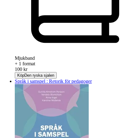
Mjukband
+ 1 format
100 kr
Köp
Den ryska sjalen
Språk i samspel : Retorik för pedagoger