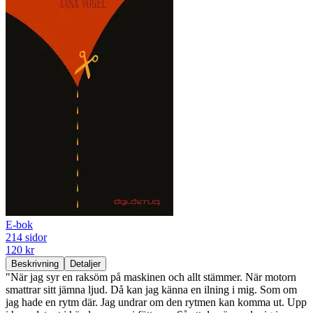
E-bok
214 sidor
120 kr
Beskrivning
Detaljer
"När jag syr en raksöm på maskinen och allt stämmer. När motorn
smattrar sitt jämna ljud. Då kan jag känna en ilning i mig. Som om
jag hade en rytm där. Jag undrar om den rytmen kan komma ut. Upp