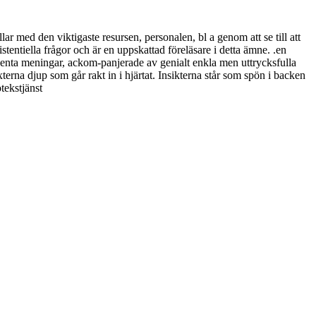
med den viktigaste resursen, personalen, bl a genom att se till att
stentiella frågor och är en uppskattad föreläsare i detta ämne. .en
ingenta meningar, ackom-panjerade av genialt enkla men uttrycksfulla
erna djup som går rakt in i hjärtat. Insikterna står som spön i backen
tekstjänst