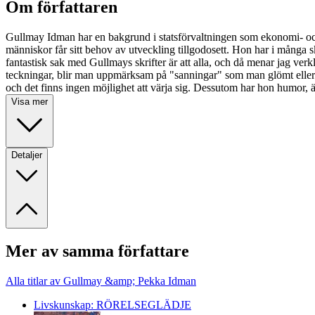
Om författaren
Gullmay Idman har en bakgrund i statsförvaltningen som ekonomi- och 
människor får sitt behov av utveckling tillgodosett. Hon har i många sk
fantastisk sak med Gullmays skrifter är att alla, och då menar jag ver
teckningar, blir man uppmärksam på "sanningar" som man glömt eller hit
och det finns ingen möjlighet att värja sig. Dessutom har hon humor, 
Visa mer
Detaljer
Mer av samma författare
Alla titlar av Gullmay &amp; Pekka Idman
Livskunskap: RÖRELSEGLÄDJE