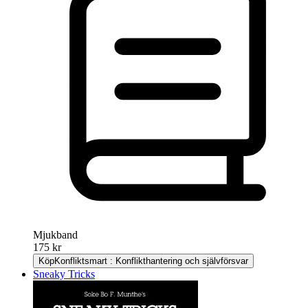
Mjukband
175 kr
Köp
Konfliktsmart : Konflikthantering och självförsvar
Sneaky Tricks