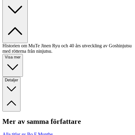
Historien om MuTe Jinen Ryu och 40 års utveckling av Goshinjutsu
med rötterna från ninjutsu.
Visa mer
Detaljer
Mer av samma författare
Alla titlar av Bo F Munthe