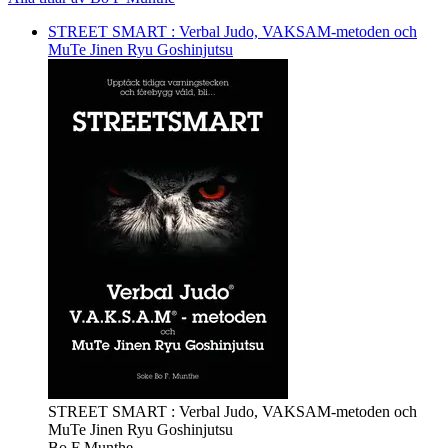
STREET SMART : Verbal Judo, VAKSAM-metoden och
MuTe Jinen Ryu Goshinjutsu
STREET SMART : Verbal Judo, VAKSAM-metoden och
MuTe Jinen Ryu Goshinjutsu
Bo F Munthe