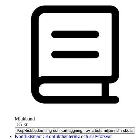
Mjukband
185 kr
Köp
Riskbedömning och kartläggning : av arbetsmiljön i din skola
Konfliktsmart : Konflikthantering och självförsvar