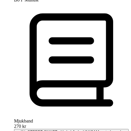
Mjukband
270 kr