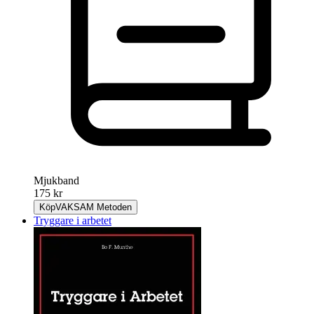
Mjukband
175 kr
Köp
VAKSAM Metoden
Tryggare i arbetet