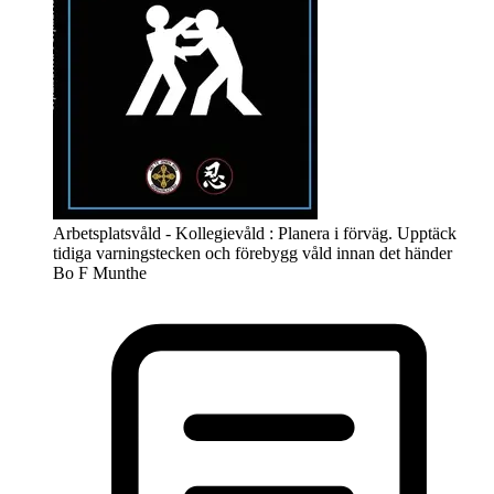
Arbetsplatsvåld - Kollegievåld : Planera i förväg. Upptäck
tidiga varningstecken och förebygg våld innan det händer
Bo F Munthe