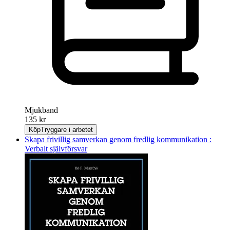
Mjukband
135 kr
Köp
Tryggare i arbetet
Skapa frivillig samverkan genom fredlig kommunikation :
Verbalt självförsvar