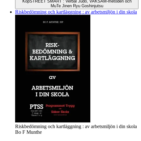
Köp
STREET SMART : Verbal Judo, VAKSAM-metoden och
MuTe Jinen Ryu Goshinjutsu
Riskbedömning och kartläggning : av arbetsmiljön i din skola
Riskbedömning och kartläggning : av arbetsmiljön i din skola
Bo F Munthe