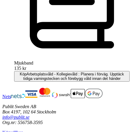
Mjukband
135 kr
Köp
Arbetsplatsvåld - Kollegievåld : Planera i förväg. Upptäck
tidiga varningstecken och förebygg våld innan det händer
Nets
Publit Sweden AB
Box 4197, 102 64 Stockholm
info@publit.se
Org.nr: 556758-3595