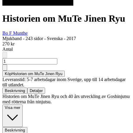
Historien om MuTe Jinen Ryu
Bo F Munthe
Mjukband
-
243 sidor
-
Svenska
-
2017
270 kr
Antal
Köp
Historien om MuTe Jinen Ryu
Leveranstid: 5-7 arbetsdagar inom Sverige, upp till 14 arbetsdagar
till utlandet.
Beskrivning
Detaljer
Historien om MuTe Jinen Ryu och 40 års utveckling av Goshinjutsu
med rötterna från ninjutsu.
Visa mer
Beskrivning