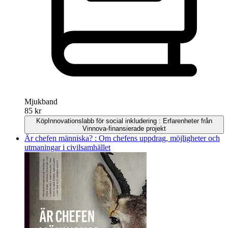
Mjukband
85 kr
Köp
Innovationslabb för social inkludering : Erfarenheter från
Vinnova-finansierade projekt
Är chefen människa? : Om chefens uppdrag, möjligheter och
utmaningar i civilsamhället