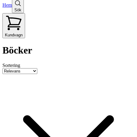
Hem
Sök
Kundvagn
Böcker
Sortering