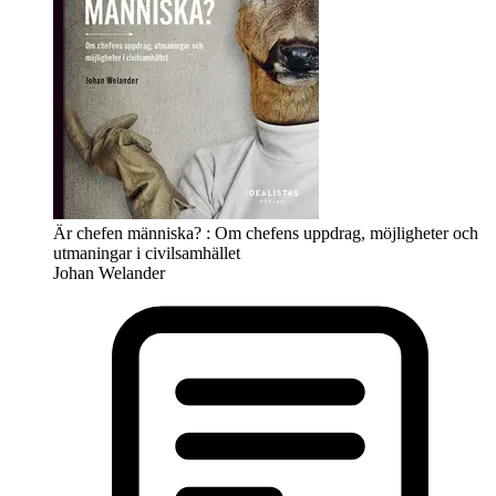
Är chefen människa? : Om chefens uppdrag, möjligheter och
utmaningar i civilsamhället
Johan Welander