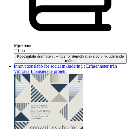
Mjukband
110 kr
Köp
Digitala årsmöten : – tips för demokratiska och inkluderande
möten
Innovationslabb för social inkludering : Erfarenheter från
Vinnova-finansierade projekt