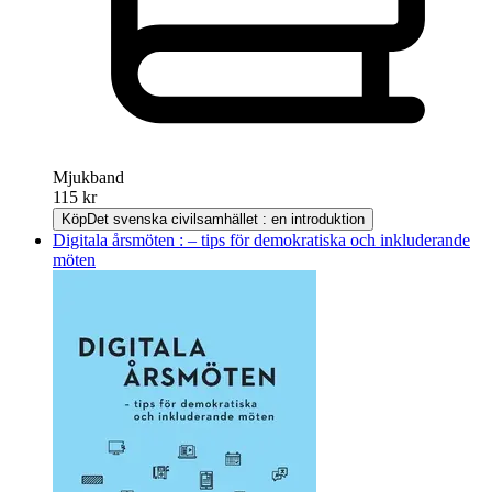
Mjukband
115 kr
Köp
Det svenska civilsamhället : en introduktion
Digitala årsmöten : – tips för demokratiska och inkluderande
möten