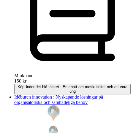
Mjukband
150 kr
Köp
Under det blå täcket : En chatt om maskulinitet och att vara
ung
Idéburen innovation : Nyskapande lösningar på
organisatoriska och samhälleliga behov