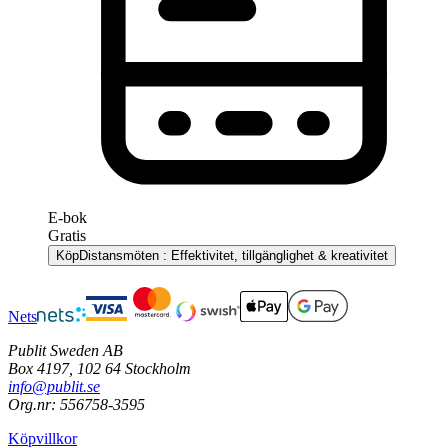
E-bok
Gratis
Köp
Distansmöten : Effektivitet, tillgänglighet & kreativitet
Nets
Publit Sweden AB
Box 4197, 102 64 Stockholm
info@publit.se
Org.nr: 556758-3595
Köpvillkor