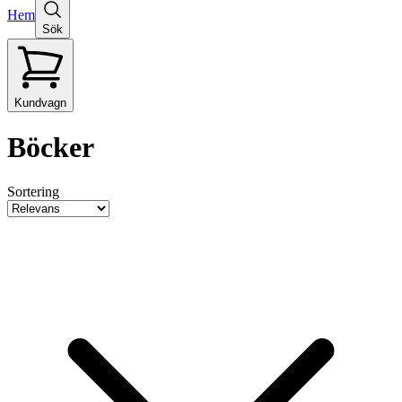
Hem
Sök
Kundvagn
Böcker
Sortering