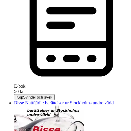
E-bok
50 kr
Köp
Svindel och svek
Bisse Nattfjäril : berättelser ur Stockholms undre värld