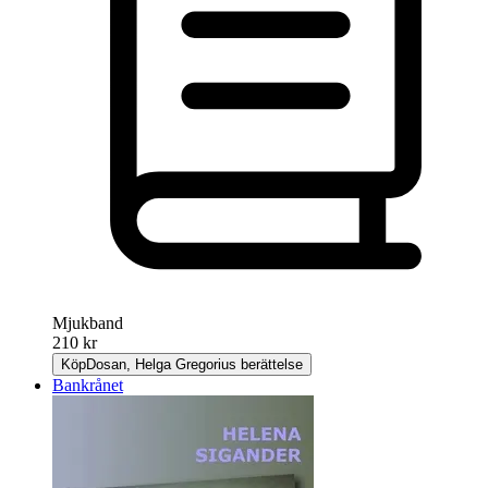
Mjukband
210 kr
Köp
Dosan, Helga Gregorius berättelse
Bankrånet