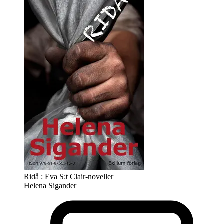
Ridå : Eva S:t Clair-noveller
Helena Sigander