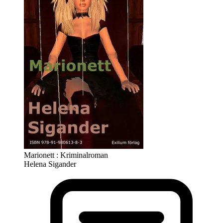
Marionett : Kriminalroman
Helena Sigander