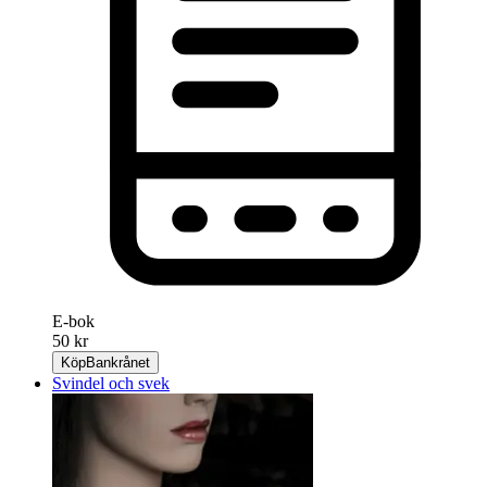
E-bok
50 kr
Köp
Bankrånet
Svindel och svek