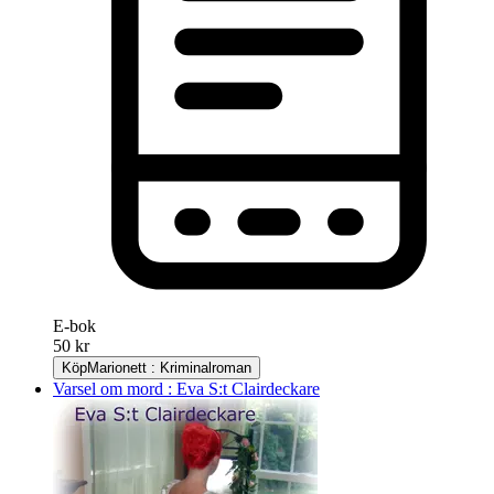
E-bok
50 kr
Köp
Marionett : Kriminalroman
Varsel om mord : Eva S:t Clairdeckare