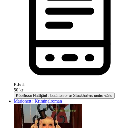
E-bok
50 kr
Köp
Bisse Nattfjäril : berättelser ur Stockholms undre värld
Marionett : Kriminalroman