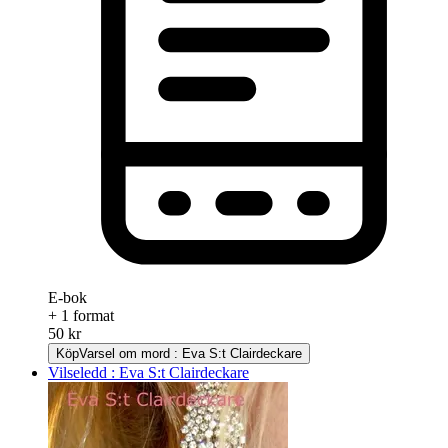
E-bok
+ 1 format
50 kr
Köp
Varsel om mord : Eva S:t Clairdeckare
Vilseledd : Eva S:t Clairdeckare