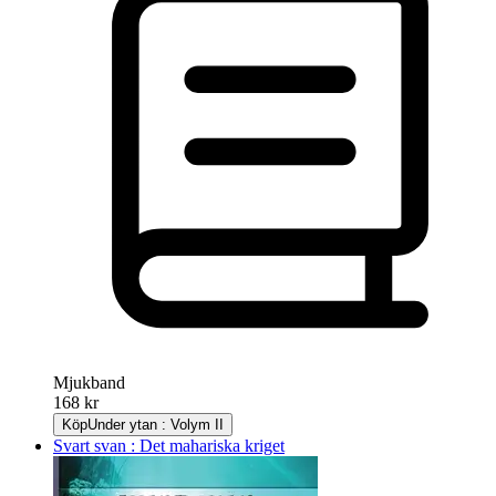
Mjukband
168 kr
Köp
Under ytan : Volym II
Svart svan : Det mahariska kriget