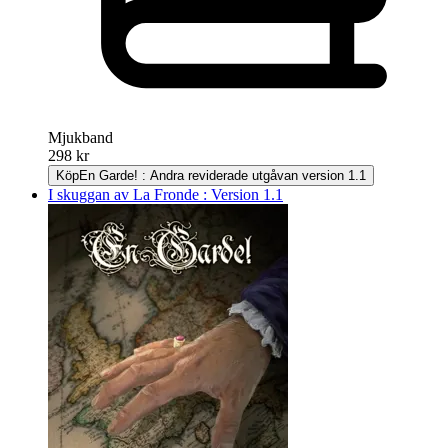
Mjukband
298 kr
Köp
En Garde! : Andra reviderade utgåvan version 1.1
I skuggan av La Fronde : Version 1.1