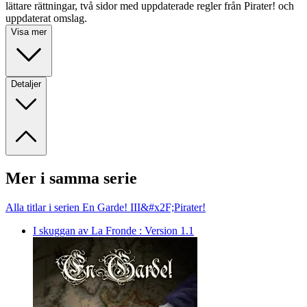
lättare rättningar, två sidor med uppdaterade regler från Pirater! och
uppdaterat omslag.
Visa mer
Detaljer
Mer i samma serie
Alla titlar i serien En Garde! III&#x2F;Pirater!
I skuggan av La Fronde : Version 1.1