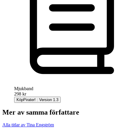
Mjukband
298 kr
Köp
Pirater! : Version 1.3
Mer av samma författare
Alla titlar av Tina Engström