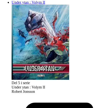
Under ytan : Volym II
Del 5 i serie
Under ytan : Volym II
Robert Jonsson