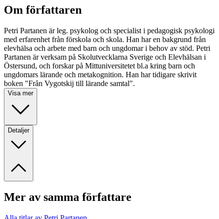
Om författaren
Petri Partanen är leg. psykolog och specialist i pedagogisk psykologi
med erfarenhet från förskola och skola. Han har en bakgrund från
elevhälsa och arbete med barn och ungdomar i behov av stöd. Petri
Partanen är verksam på Skolutvecklarna Sverige och Elevhälsan i
Östersund, och forskar på Mittuniversitetet bl.a kring barn och
ungdomars lärande och metakognition. Han har tidigare skrivit
boken "Från Vygotskij till lärande samtal".
Visa mer
Detaljer
Mer av samma författare
Alla titlar av Petri Partanen