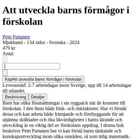
Att utveckla barns förmågor i
förskolan
Petri Partanen
Mjukband
-
134 sidor
-
Svenska
-
2024
479 kr
Antal
Köp
Att utveckla barns förmågor i förskolan
Leveranstid: 2-7 arbetsdagar inom Sverige, upp till 14 arbetsdagar
till utlandet.
Beskrivning
Detaljer
Barn har olika förutsättningar i sin ryggsäck när de kommer till
förskolan. I den finns både frisk- och riskfaktorer. Hur vi förstår
dessa och kan arbeta både främjande och förebyggande för att
utjämna skillnader och öka likvärdigheten i barns lärande och
utveckling är en viktig del av förskolans uppdrag. I denna bok
beskriver Petri Partanen hur vi kan förstå barns tänkande och
kunskapsutveckling inom olika områden, så som tidig matematik-