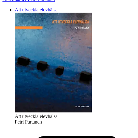
Att utveckla elevhälsa
Att utveckla elevhälsa
Petri Partanen