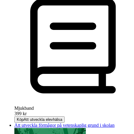
Mjukband
399 kr
Köp
Att utveckla elevhälsa
Att utveckla förmågor på vetenskaplig grund i skolan