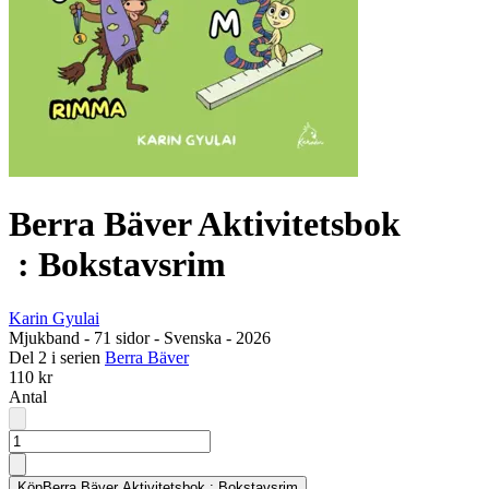
Berra Bäver Aktivitetsbok
: Bokstavsrim
Karin Gyulai
Mjukband
-
71 sidor
-
Svenska
-
2026
Del 2 i serien
Berra Bäver
110 kr
Antal
Köp
Berra Bäver Aktivitetsbok : Bokstavsrim