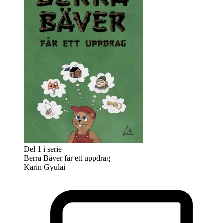
Del 1 i serie
Berra Bäver får ett uppdrag
Karin Gyulai