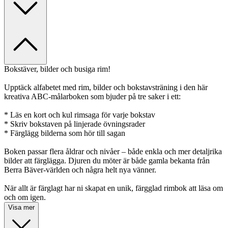
Bokstäver, bilder och busiga rim!
Upptäck alfabetet med rim, bilder och bokstavsträning i den här
kreativa ABC-målarboken som bjuder på tre saker i ett:
* Läs en kort och kul rimsaga för varje bokstav
* Skriv bokstaven på linjerade övningsrader
* Färglägg bilderna som hör till sagan
Boken passar flera åldrar och nivåer – både enkla och mer detaljrika
bilder att färglägga. Djuren du möter är både gamla bekanta från
Berra Bäver-världen och några helt nya vänner.
När allt är färglagt har ni skapat en unik, färgglad rimbok att läsa om
och om igen.
Visa mer