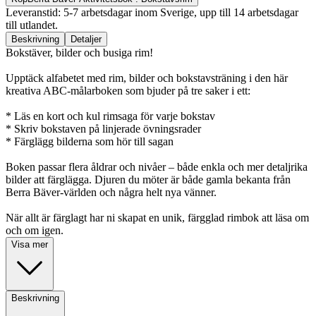
Leveranstid: 5-7 arbetsdagar inom Sverige, upp till 14 arbetsdagar
till utlandet.
Beskrivning
Detaljer
Bokstäver, bilder och busiga rim!
Upptäck alfabetet med rim, bilder och bokstavsträning i den här
kreativa ABC-målarboken som bjuder på tre saker i ett:
* Läs en kort och kul rimsaga för varje bokstav
* Skriv bokstaven på linjerade övningsrader
* Färglägg bilderna som hör till sagan
Boken passar flera åldrar och nivåer – både enkla och mer detaljrika
bilder att färglägga. Djuren du möter är både gamla bekanta från
Berra Bäver-världen och några helt nya vänner.
När allt är färglagt har ni skapat en unik, färgglad rimbok att läsa om
och om igen.
Visa mer
Beskrivning