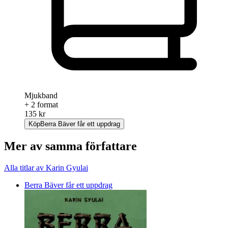
Mjukband
+ 2 format
135 kr
Köp
Berra Bäver får ett uppdrag
Mer av samma författare
Alla titlar av Karin Gyulai
Berra Bäver får ett uppdrag