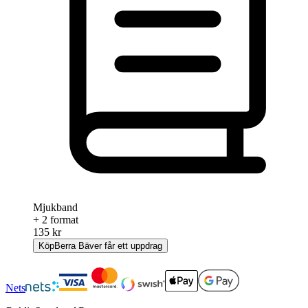
Mjukband
+ 2 format
135 kr
Köp
Berra Bäver får ett uppdrag
Nets