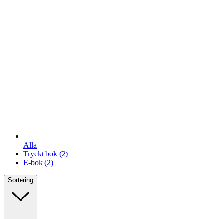
Alla
Tryckt bok
(2)
E-bok
(2)
Sortering