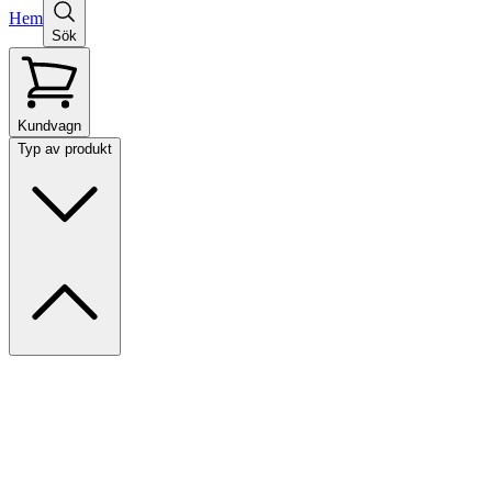
Hem
Sök
Kundvagn
Typ av produkt