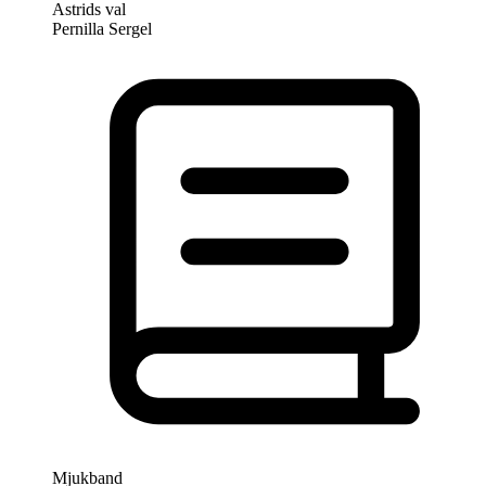
Astrids val
Pernilla Sergel
Mjukband