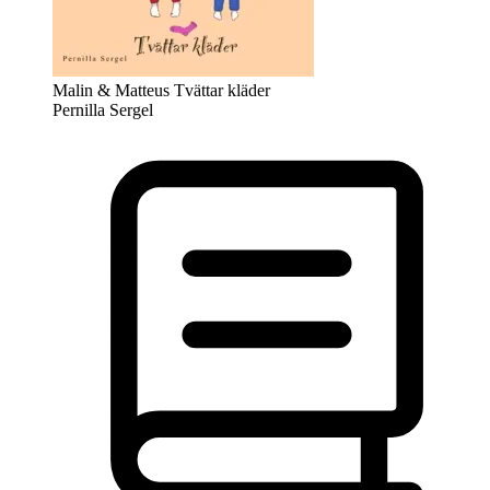
Malin & Matteus Tvättar kläder
Pernilla Sergel