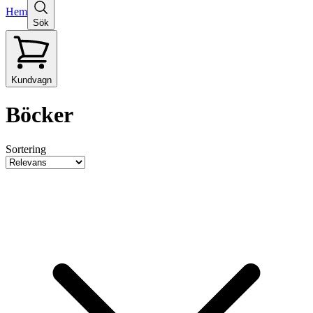
Hem
Sök
Kundvagn
Böcker
Sortering