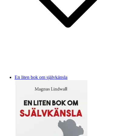
En liten bok om självkänsla