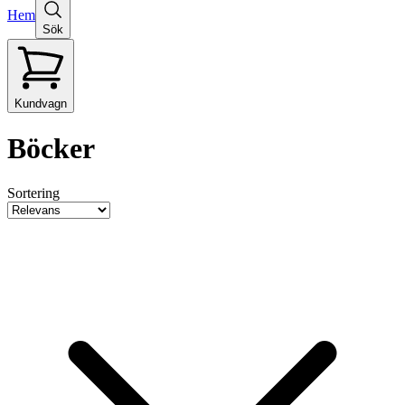
Hem
Sök
Kundvagn
Böcker
Sortering