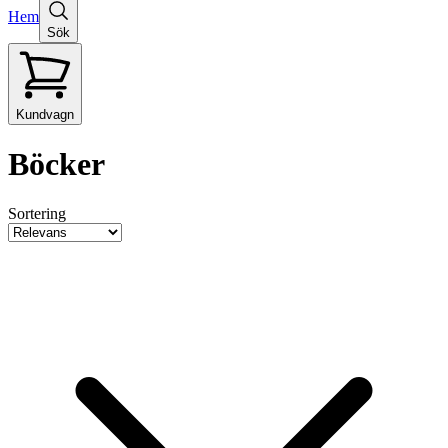
Hem
Sök
Kundvagn
Böcker
Sortering