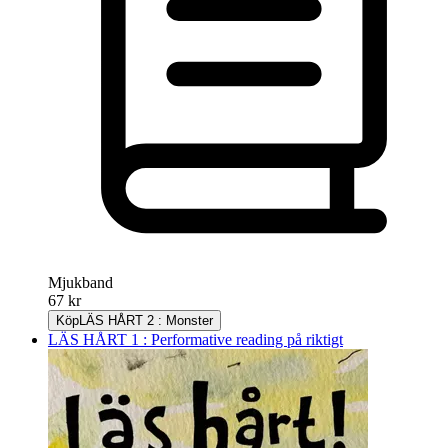
Mjukband
67 kr
Köp
LÄS HÅRT 2 : Monster
LÄS HÅRT 1 : Performative reading på riktigt