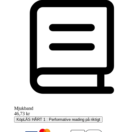
Mjukband
46,73 kr
Köp
LÄS HÅRT 1 : Performative reading på riktigt