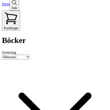
Hem
Sök
Kundvagn
Böcker
Sortering