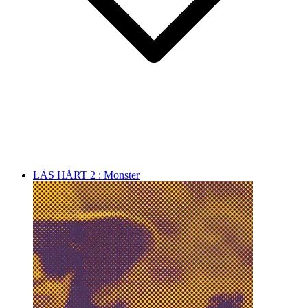
LÄS HÅRT 2 : Monster