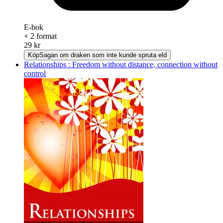
E-bok
+ 2 format
29 kr
Köp
Sagan om draken som inte kunde spruta eld
Relationships : Freedom without distance, connection without
control