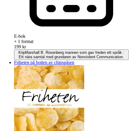
E-bok
+ 1 format
199 kr
Köp
Marshall B. Rosenberg mannen som gav freden ett språk :
Ett nära samtal med grundaren av Nonviolent Communication.
Friheten på botten av chipspåsen