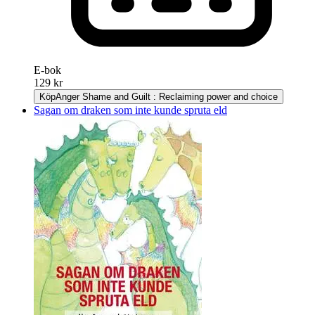
E-bok
129 kr
Köp
Anger Shame and Guilt : Reclaiming power and choice
Sagan om draken som inte kunde spruta eld