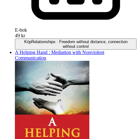
E-bok
49 kr
Köp
Relationships : Freedom without distance, connection
without control
A Helping Hand : Mediation with Nonviolent
Communication