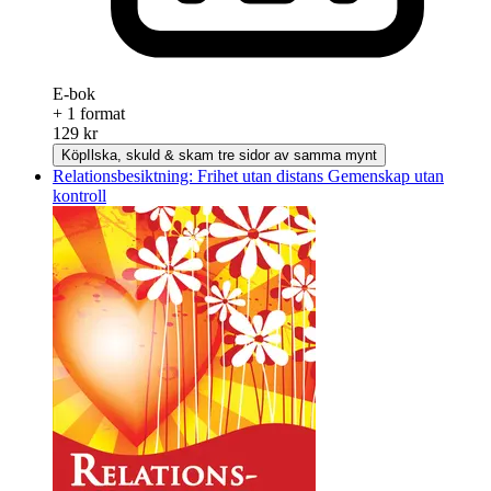
E-bok
+ 1 format
129 kr
Köp
Ilska, skuld & skam tre sidor av samma mynt
Relationsbesiktning: Frihet utan distans Gemenskap utan
kontroll