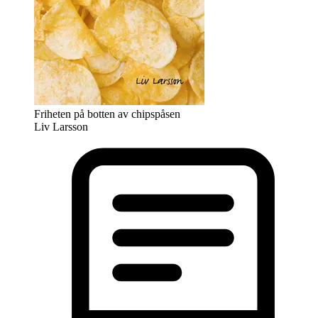
Friheten på botten av chipspåsen
Liv Larsson