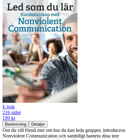
E-bok
216 sidor
199 kr
Beskrivning
Detaljer
Om du vill förstå mer om hur du kan leda grupper, introducera
Nonviolent Communication och samtidigt hantera dina inre