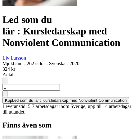
Led som du
lär : Kursledarskap med
Nonviolent Communication
Liv Larsson
Mjukband
-
262 sidor
-
Svenska
-
2020
324 kr
Antal
Köp
Led som du lär : Kursledarskap med Nonviolent Communication
Leveranstid: 5-7 arbetsdagar inom Sverige, upp till 14 arbetsdagar
till utlandet.
Finns även som