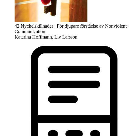
42 Nyckelskillnader : För djupare förståelse av Nonviolent
Communication
Katarina Hoffmann, Liv Larsson