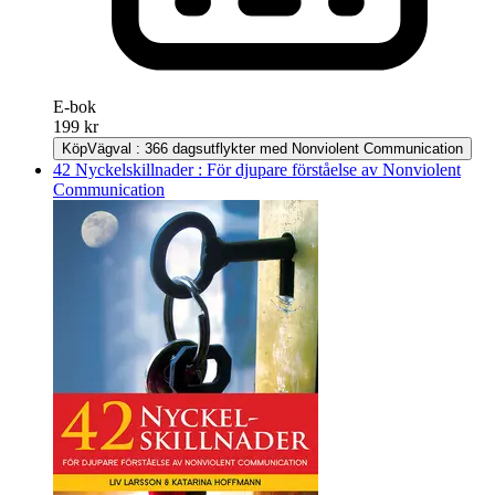
E-bok
199 kr
Köp
Vägval : 366 dagsutflykter med Nonviolent Communication
42 Nyckelskillnader : För djupare förståelse av Nonviolent
Communication